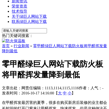
新闻资讯
荣誉资质
技术指导
关于绿巨人网站下载
联系绿巨人网站下载
热门关键词搜索：
首页
»
行业新闻
»
零甲醛绿巨人网站下载防火板将甲醛挥发量
降到最低
零甲醛绿巨人网站下载防火板
将甲醛挥发量降到最低
文章出处：
网责任编辑：1113,1114,1115,1116
作者：
人气：
-
发表时间：2016-10-17 14:16:00【
大
中
小
】
在甲醛挥发最厉害的夏季，很多在购买新房后装修的业主都会
长时间的打开门窗来让甲醛挥发，快速挥发。但是这种做法不