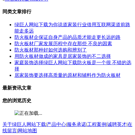
同类文章排行
绿巨人网站下载为你说道家装行业借用互联网渠道前路
能走多远
防火板材企保证自身产品的品质才能走更长远的路
防火板材厂家发展历程中存在那些 不良的因素
防火板材那种好如何选购和辨别了
用防火板材做成的家具是居家装饰的不二选择
家庭装饰选择绿巨人网站下载防火板是一个很 不错的选
择
居家装饰要选择高质量的原材和辅料作为防火板材
最新资讯文章
您的浏览历史
关于绿巨人网站下载
|
产品中心
|
服务承诺
|
工程案例
|
诚聘英才
|
在
线留言
|
网站地图