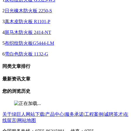
2
日光橡木防火板 2250-S
3
真木皮防火板 R1101-P
4
斑马木防火板 2414-NT
5
布织纹防火板G5444-LM
6
雪白色防火板 1132-G
同类文章排行
最新资讯文章
您的浏览历史
关于绿巨人网站下载
|
产品中心
|
服务承诺
|
工程案例
|
诚聘英才
|
在
线留言
|
网站地图