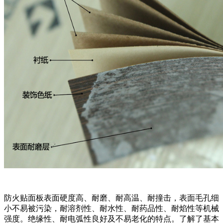
防火贴面板表面硬度高、耐磨、耐高温、耐撞击，表面毛孔细
小不易被污染，耐溶剂性、耐水性、耐药品性、耐焰性等机械
强度。绝缘性、耐电弧性良好及不易老化的特点。了解了基本