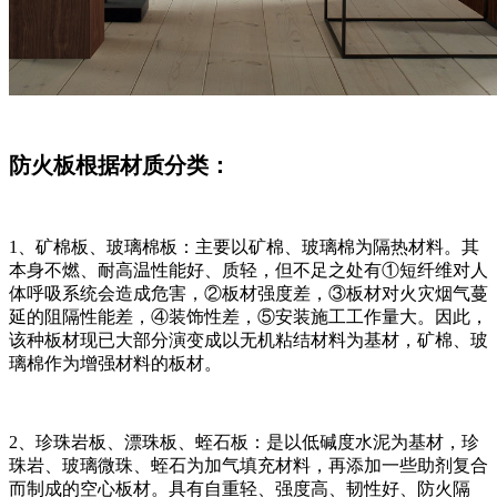
防火板根据材质分类：
1、矿棉板、玻璃棉板：主要以矿棉、玻璃棉为隔热材料。其
本身不燃、耐高温性能好、质轻，但不足之处有①短纤维对人
体呼吸系统会造成危害，②板材强度差，③板材对火灾烟气蔓
延的阻隔性能差，④装饰性差，⑤安装施工工作量大。因此，
该种板材现已大部分演变成以无机粘结材料为基材，矿棉、玻
璃棉作为增强材料的板材。
2、珍珠岩板、漂珠板、蛭石板：是以低碱度水泥为基材，珍
珠岩、玻璃微珠、蛭石为加气填充材料，再添加一些助剂复合
而制成的空心板材。具有自重轻、强度高、韧性好、防火隔